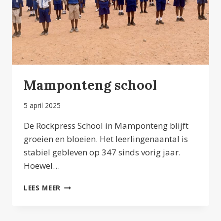
Mamponteng school
5 april 2025
De Rockpress School in Mamponteng blijft
groeien en bloeien. Het leerlingenaantal is
stabiel gebleven op 347 sinds vorig jaar.
Hoewel…
MAMPONTENG
LEES MEER
SCHOOL