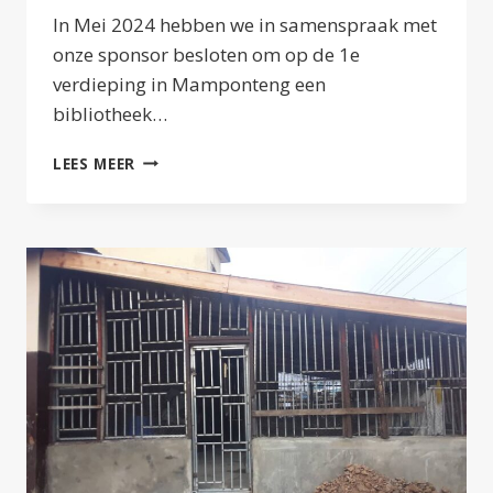
In Mei 2024 hebben we in samenspraak met
onze sponsor besloten om op de 1e
verdieping in Mamponteng een
bibliotheek…
BOUW
LEES MEER
BIBLIOTHEEK
EN
KLINIEK
SCHOOL
MAMPONTENG