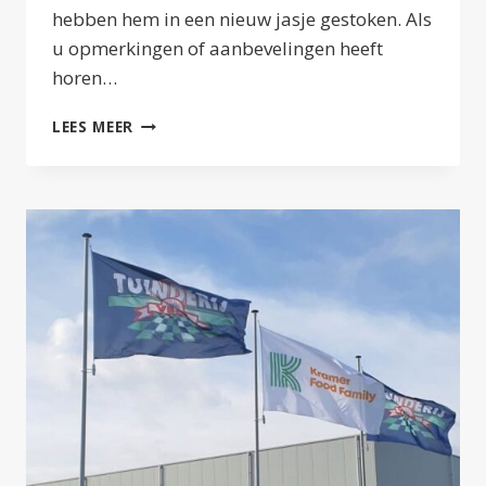
hebben hem in een nieuw jasje gestoken. Als
u opmerkingen of aanbevelingen heeft
horen…
WEBSITE
LEES MEER
ROCKANJESCHOOL
VERNIEUWD