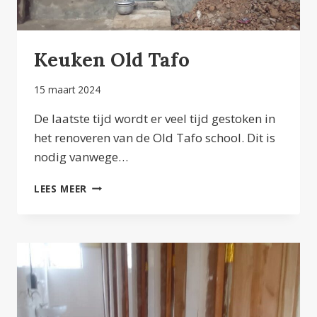
Keuken Old Tafo
15 maart 2024
De laatste tijd wordt er veel tijd gestoken in
het renoveren van de Old Tafo school. Dit is
nodig vanwege…
KEUKEN
LEES MEER
OLD
TAFO