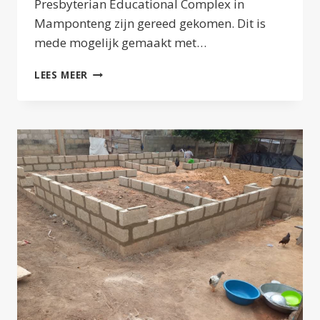
Presbyterian Educational Complex in
Mamponteng zijn gereed gekomen. Dit is
mede mogelijk gemaakt met…
DRIE
LEES MEER
NIEUWE
KLASLOKALEN