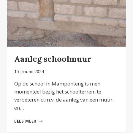
Aanleg schoolmuur
15 januari 2024
Op de school in Mamponteng is men
momenteel bezig het schoolterrein te
verbeteren d.m.v. de aanleg van een muur,
en…
AANLEG
LEES MEER
SCHOOLMUUR