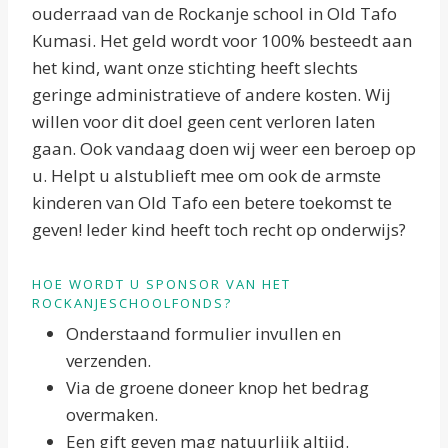
ouderraad van de Rockanje school in Old Tafo
Kumasi. Het geld wordt voor 100% besteedt aan
het kind, want onze stichting heeft slechts
geringe administratieve of andere kosten. Wij
willen voor dit doel geen cent verloren laten
gaan. Ook vandaag doen wij weer een beroep op
u. Helpt u alstublieft mee om ook de armste
kinderen van Old Tafo een betere toekomst te
geven! Ieder kind heeft toch recht op onderwijs?
HOE WORDT U SPONSOR VAN HET
ROCKANJESCHOOLFONDS?
Onderstaand formulier invullen en
verzenden.
Via de groene doneer knop het bedrag
overmaken.
Een gift geven mag natuurlijk altijd.