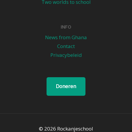
Two worlds to school
INFO
News from Ghana
Contact
Privacybeleid
Doneren
© 2026 Rockanjeschool